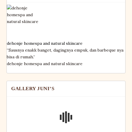
dehonje homespa and natural skincare
“Sausnya enakk banget, dagingnya empuk, dan barbeque nya
bisa di rumah.”
dehonje homespa and natural skincare
GALLERY JUNI’S