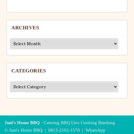
ARCHIVES
Archives
CATEGORIES
Categories
Juni's Home BBQ
· Catering BBQ Live Cooking Bandung
© Juni's Home BBQ |
0813-2102-1570
|
WhatsApp