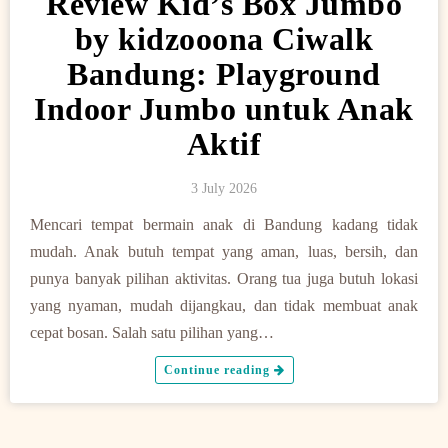
Review Kid’s Box Jumbo
by kidzooona Ciwalk
Bandung: Playground
Indoor Jumbo untuk Anak
Aktif
3 July 2026
Mencari tempat bermain anak di Bandung kadang tidak
mudah. Anak butuh tempat yang aman, luas, bersih, dan
punya banyak pilihan aktivitas. Orang tua juga butuh lokasi
yang nyaman, mudah dijangkau, dan tidak membuat anak
cepat bosan. Salah satu pilihan yang…
Continue reading