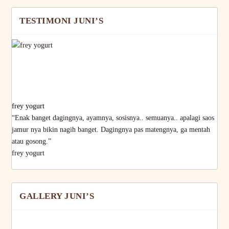
TESTIMONI JUNI’S
frey yogurt
“Enak banget dagingnya, ayamnya, sosisnya.. semuanya.. apalagi saos
jamur nya bikin nagih banget. Dagingnya pas matengnya, ga mentah
atau gosong.”
frey yogurt
GALLERY JUNI’S