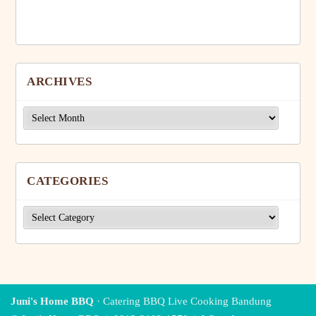
ARCHIVES
Archives
CATEGORIES
Categories
Juni's Home BBQ
· Catering BBQ Live Cooking Bandung