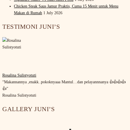
Chicken Steak Saus Jamur Praktis, Cuma 15 Menit untuk Menu
Makan di Rumah
1 July 2026
TESTIMONI JUNI’S
Rosalina Sulistyotuti
“Makannannya ,enakk..pokoknyaaa Mantul…dan pelayannnanya 👍👍👍👍
👍”
Rosalina Sulistyotuti
GALLERY JUNI’S