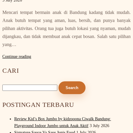
3 July 2026
Mencari tempat bermain anak di Bandung kadang tidak mudah.
Anak butuh tempat yang aman, luas, bersih, dan punya banyak
pilihan aktivitas. Orang tua juga butuh lokasi yang nyaman, mudah
dijangkau, dan tidak membuat anak cepat bosan. Salah satu pilihan
yang…
Continue reading
CARI
Search
for:
POSTINGAN TERBARU
Review Kid’s Box Jumbo by kidzooona Ciwalk Bandung:
Playground Indoor Jumbo untuk Anak Aktif
3 July 2026
Signature Sauce Vs Saus Junis Food
1 July 2026