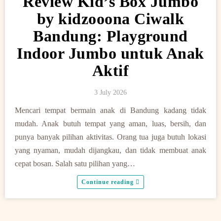
Review Kid’s Box Jumbo
by kidzooona Ciwalk
Bandung: Playground
Indoor Jumbo untuk Anak
Aktif
3 July 2026
Mencari tempat bermain anak di Bandung kadang tidak
mudah. Anak butuh tempat yang aman, luas, bersih, dan
punya banyak pilihan aktivitas. Orang tua juga butuh lokasi
yang nyaman, mudah dijangkau, dan tidak membuat anak
cepat bosan. Salah satu pilihan yang…
Continue reading