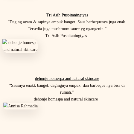
Tri Asih Puspitaningtyas
“Daging ayam & sapinya empuk banget. Saus barbequenya juga enak.
Tersedia juga mushroom sauce yg ngangenin.”
Tri Asih Puspitaningtyas
dehonje homespa and natural skincare
“Sausnya enakk banget, dagingnya empuk, dan barbeque nya bisa di
rumah.”
dehonje homespa and natural skincare