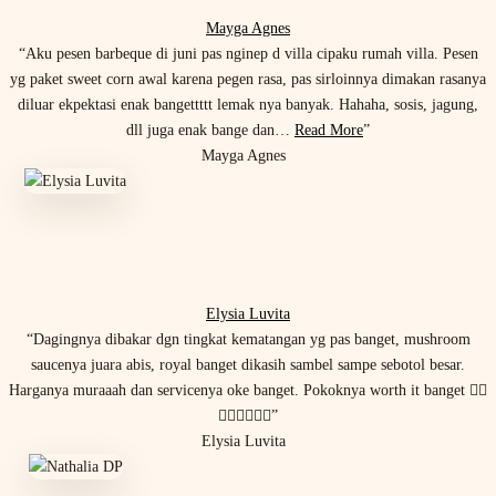
Mayga Agnes
“Aku pesen barbeque di juni pas nginep d villa cipaku rumah villa. Pesen
yg paket sweet corn awal karena pegen rasa, pas sirloinnya dimakan rasanya
diluar ekpektasi enak bangettttt lemak nya banyak. Hahaha, sosis, jagung,
dll juga enak bange dan…
Read More
”
Mayga Agnes
Elysia Luvita
“Dagingnya dibakar dgn tingkat kematangan yg pas banget, mushroom
saucenya juara abis, royal banget dikasih sambel sampe sebotol besar.
Harganya muraaah dan servicenya oke banget. Pokoknya worth it banget 👌🏻
👌🏻👌🏻👌🏻”
Elysia Luvita