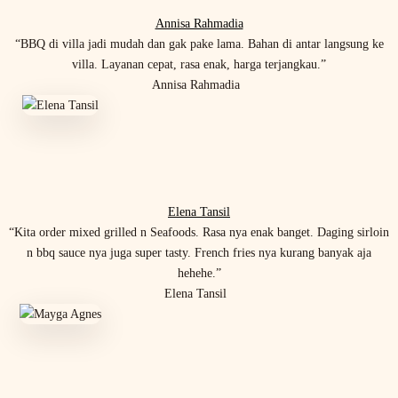
Annisa Rahmadia
“BBQ di villa jadi mudah dan gak pake lama. Bahan di antar langsung ke
villa. Layanan cepat, rasa enak, harga terjangkau.”
Annisa Rahmadia
Elena Tansil
“Kita order mixed grilled n Seafoods. Rasa nya enak banget. Daging sirloin
n bbq sauce nya juga super tasty. French fries nya kurang banyak aja
hehehe.”
Elena Tansil