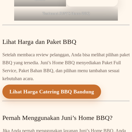
Testimoni JUNI’S Home BBQ
Lihat Harga dan Paket BBQ
Setelah membaca review pelanggan, Anda bisa melihat pilihan paket
BBQ yang tersedia. Juni’s Home BBQ menyediakan Paket Full
Service, Paket Bahan BBQ, dan pilihan menu tambahan sesuai
kebutuhan acara.
Lihat Harga Catering BBQ Bandung
Pernah Menggunakan Juni’s Home BBQ?
Jika Anda pernah menggunakan layanan Juni’s Home BBQ, Anda