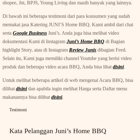
shopee, Jnt, BPJS, Young Living dan masih banyak yang lainnya.
Di bawah ini beberapa testimoni dari para konsumen yang sudah
memakai jasa Katering JUNI’S Home BBQ. Kami ambil dari chat
serta
Google Business
Juni’s. Anda juga bisa melihat video
dokumentasi Kami di Instagram
Juni’s Home BBQ
di Bagian
highlight Story, atau di Instagram
Review Junis
dibagian Feed.
Selain itu, Kami juga memiliki channel Youtube yang berisi video
produk dan beberapa video acara BBQ, Anda bisa lihat
disini
.
Untuk melihat beberapa artikel di web mengenai Acara BBQ, bisa
dilihat
disini
dan apabila ingin melihat Harga serta Daftar menu
makanannya bisa dilihat
disini
.
Testimoni
Kata Pelanggan Juni’s Home BBQ