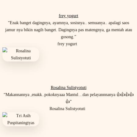
frey yogurt
“Enak banget dagingnya, ayamnya, sosisnya.. semuanya.. apalagi saos
jamur nya bikin nagih banget. Dagingnya pas matengnya, ga mentah atau
gosong.”
frey yogurt
Rosalina Sulistyotuti
“Makannannya ,enakk..pokoknyaaa Mantul…dan pelayannnanya 👍👍👍👍
👍”
Rosalina Sulistyotuti