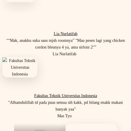
Lia Nurlatifah
““Mak, anakku suka saus mjsh roomnya” “Mau pesen lagi yang chicken
cordon bleunya 4 ya, ama sirloin 2””
Lia Nurlatifah
Fakultas Teknik Universitas Indonesia
“Alhamdulillah td pada puas semua sih kakk, pd bilang enakk makasi
banyak yaa”
Mas Tyo
review