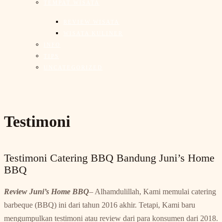
TEMPAT WISATA
REVIEW WISATA
WISATA KULINER
INFO
TIPS
UNCATEGORIZED
Testimoni
Testimoni Catering BBQ Bandung Juni’s Home
BBQ
Review
Juni’s Home BBQ
– Alhamdulillah, Kami memulai catering
barbeque (BBQ) ini dari tahun 2016 akhir. Tetapi, Kami baru
mengumpulkan testimoni atau review dari para konsumen dari 2018.