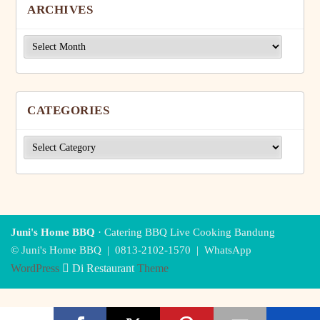
ARCHIVES
Archives
CATEGORIES
Categories
Juni's Home BBQ
· Catering BBQ Live Cooking Bandung
© Juni's Home BBQ |
0813-2102-1570
|
WhatsApp
WordPress
Di Restaurant
Theme