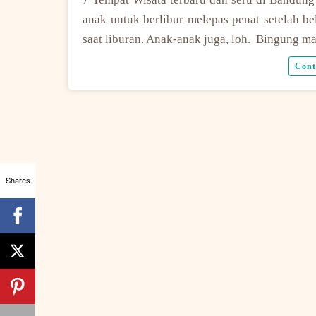
anak untuk berlibur melepas penat setelah bel
saat liburan. Anak-anak juga, loh. Bingung 
Cont
Shares