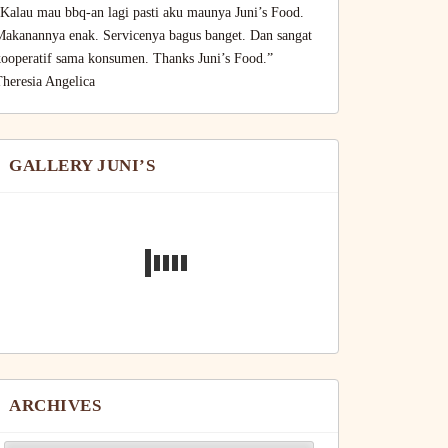
Kalau mau bbq-an lagi pasti aku maunya Juni’s Food.
Makanannya enak. Servicenya bagus banget. Dan sangat
kooperatif sama konsumen. Thanks Juni’s Food.”
heresia Angelica
GALLERY JUNI’S
ARCHIVES