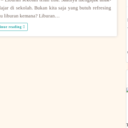
ajar di sekolah. Bukan kita saja yang butuh refresing
mau liburan kemana? Liburan…
inue reading
T