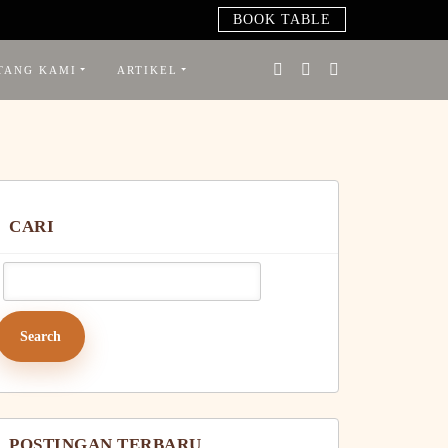
BOOK TABLE
TANG KAMI
ARTIKEL
CARI
earch
or:
POSTINGAN TERBARU