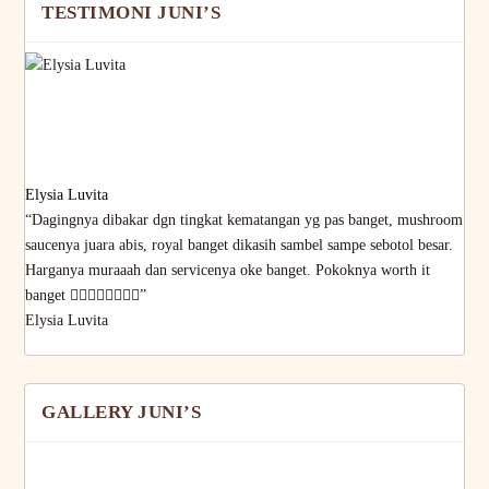
TESTIMONI JUNI’S
Elysia Luvita
“Dagingnya dibakar dgn tingkat kematangan yg pas banget, mushroom
saucenya juara abis, royal banget dikasih sambel sampe sebotol besar.
Harganya muraaah dan servicenya oke banget. Pokoknya worth it
banget 👌🏻👌🏻👌🏻👌🏻”
Elysia Luvita
GALLERY JUNI’S