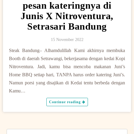
pesan kateringnya di
Junis X Nitroventura,
Setrasari Bandung
15 November 2022
Steak Bandung– Alhamdulillah Kami akhirnya membuka
Booth di daerah Setrawangi, bekerjasama dengan kedai Kopi
Nitroventura. Jadi, kamu bisa mencoba makanan Juni’s
Home BBQ setiap hari, TANPA harus order katering Juni’s.
Namun porsi yang disajikan di Kedai tentu berbeda dengan
Kamu…
Continue reading