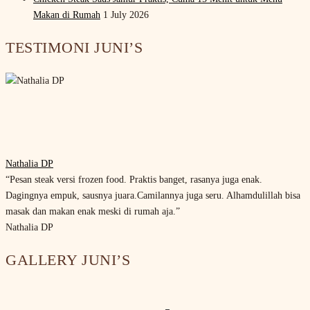
Makan di Rumah
1 July 2026
TESTIMONI JUNI’S
Nathalia DP
“Pesan steak versi frozen food. Praktis banget, rasanya juga enak.
Dagingnya empuk, sausnya juara.Camilannya juga seru. Alhamdulillah bisa
masak dan makan enak meski di rumah aja.”
Nathalia DP
GALLERY JUNI’S