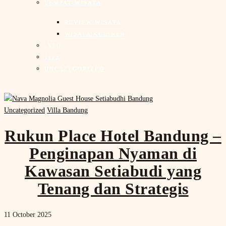
TEMPAT WISATA
REVIEW WISATA
WISATA KULINER
INFO
TIPS
UNCATEGORIZED
Uncategorized
Villa Bandung
Rukun Place Hotel Bandung –
Penginapan Nyaman di
Kawasan Setiabudi yang
Tenang dan Strategis
11 October 2025