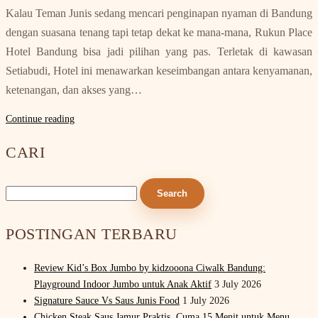
Kalau Teman Junis sedang mencari penginapan nyaman di Bandung
dengan suasana tenang tapi tetap dekat ke mana-mana, Rukun Place
Hotel Bandung bisa jadi pilihan yang pas. Terletak di kawasan
Setiabudi, Hotel ini menawarkan keseimbangan antara kenyamanan,
ketenangan, dan akses yang…
Continue reading
CARI
Search
for:
POSTINGAN TERBARU
Review Kid’s Box Jumbo by kidzooona Ciwalk Bandung:
Playground Indoor Jumbo untuk Anak Aktif
3 July 2026
Signature Sauce Vs Saus Junis Food
1 July 2026
Chicken Steak Saus Jamur Praktis, Cuma 15 Menit untuk Menu