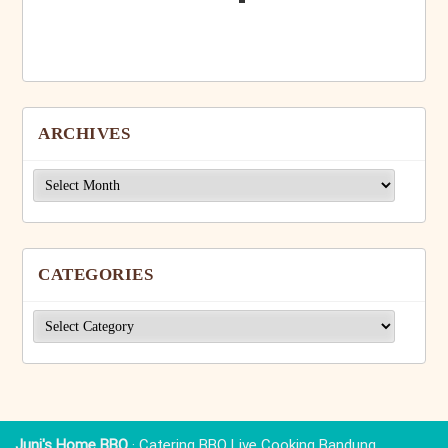
ARCHIVES
Archives
CATEGORIES
Categories
Juni's Home BBQ
· Catering BBQ Live Cooking Bandung