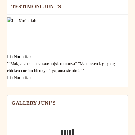
TESTIMONI JUNI’S
Lia Nurlatifah
““Mak, anakku suka saus mjsh roomnya” “Mau pesen lagi yang
chicken cordon bleunya 4 ya, ama sirloin 2””
Lia Nurlatifah
GALLERY JUNI’S