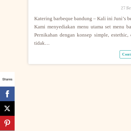
27 S
Katering barbeque bandung – Kali ini Juni’s 
Kami menyediakan menu utama set menu barb
Pernikahan dengan konsep simple, estethic, 
tidak…
Cont
Shares