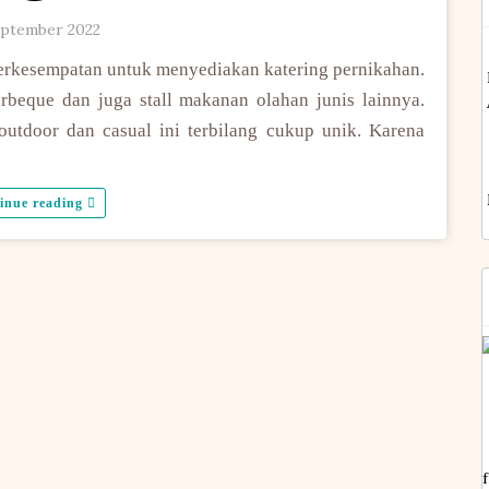
eptember 2022
berkesempatan untuk menyediakan katering pernikahan.
eque dan juga stall makanan olahan junis lainnya.
outdoor dan casual ini terbilang cukup unik. Karena
inue reading