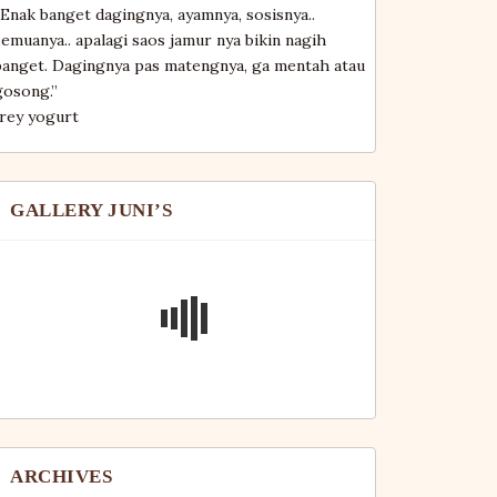
“Enak banget dagingnya, ayamnya, sosisnya..
semuanya.. apalagi saos jamur nya bikin nagih
banget. Dagingnya pas matengnya, ga mentah atau
gosong.”
frey yogurt
GALLERY JUNI’S
ARCHIVES