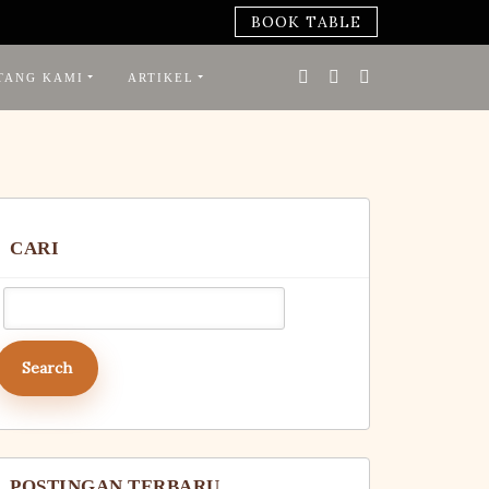
BOOK TABLE
TANG KAMI
ARTIKEL
CARI
Search
or:
POSTINGAN TERBARU