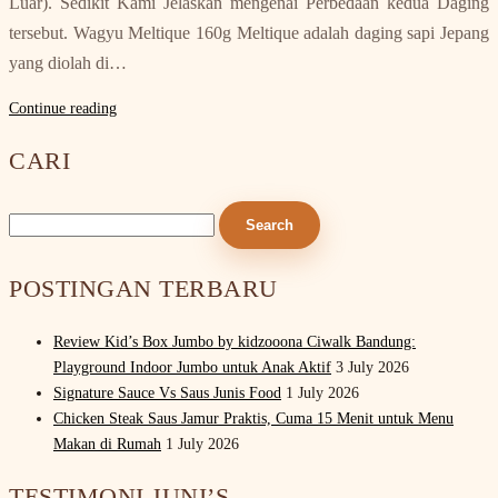
Luar). Sedikit Kami Jelaskan mengenai Perbedaan kedua Daging
tersebut. Wagyu Meltique 160g Meltique adalah daging sapi Jepang
yang diolah di…
Continue reading
CARI
Search
for:
POSTINGAN TERBARU
Review Kid’s Box Jumbo by kidzooona Ciwalk Bandung:
Playground Indoor Jumbo untuk Anak Aktif
3 July 2026
Signature Sauce Vs Saus Junis Food
1 July 2026
Chicken Steak Saus Jamur Praktis, Cuma 15 Menit untuk Menu
Makan di Rumah
1 July 2026
TESTIMONI JUNI’S