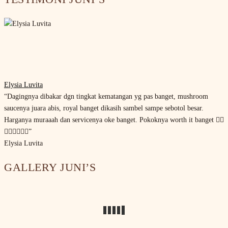
Elysia Luvita
“Dagingnya dibakar dgn tingkat kematangan yg pas banget, mushroom
saucenya juara abis, royal banget dikasih sambel sampe sebotol besar.
Harganya muraaah dan servicenya oke banget. Pokoknya worth it banget 👌🏻
👌🏻👌🏻👌🏻”
Elysia Luvita
GALLERY JUNI’S